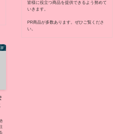
皆様に役立つ商品を提供できるよう努めて
いきます。
PR商品が多数あります。ぜひご覧くださ
い。
美容
安
ミ
勢
注
る