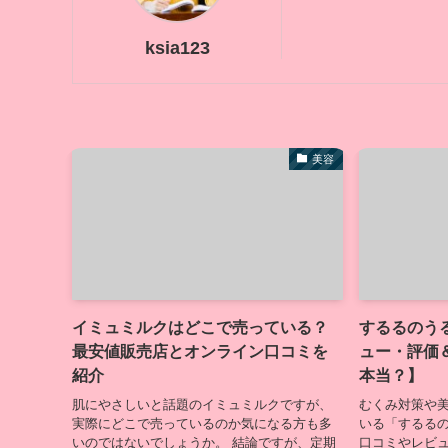
ksia123
美容
イミュミルクはどこで売っている？
するるのう
最安値販売店とオンライン口コミを
ュー・評価
紹介
本当？】
肌にやさしいと話題のイミュミルクですが、
むくみ対策や
実際にどこで売っているのか気になる方も多
いる「するる
いのではないでしょうか。 結論ですが、定期
口コミやレビ