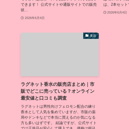
できます！ 公式サイトや通販サイトでの販売
は、2本セットで 
状...
2026年6月4日
2026年6月4日
美容
ラグネット香水の販売店まとめ｜市
販でどこに売っている？オンライン
最安値と口コミも調査
ラグネットは男性向けフェロモン配合の練り
香水として人気を集めていますが、市販の薬
局やドンキなどで本当に買えるのか気になる
方も多いはずです。 結論ですが、公式サイト
では正規品が安心して購入でき、価格は税込