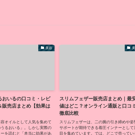
美容
るおいるの口コミ・レビ
スリムフェザー販売店まとめ｜最
＆販売店まとめ【効果は
値はどこ？オンライン通販と口コ
徹底比較
美容オイルとして人気を集めて
スリムフェザーは、二の腕の引き締めや姿
のうるおいる」。しかし実際の
サポートが期待できる着圧インナーとして
ューを読むと「本当に効果があ
目を集めています。では、どこで売ってい