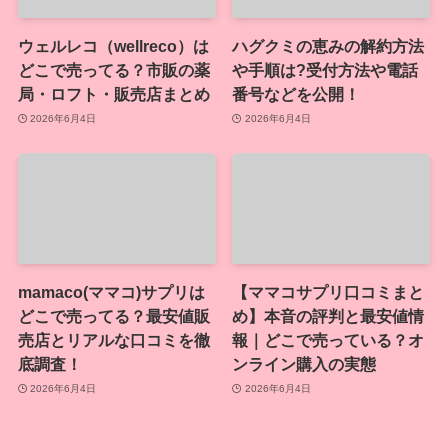
ウェルレコ（wellreco）は
ハグクミの恵みの解約方法
どこで売ってる？市販の薬
や手順は?受付方法や電話
局・ロフト・販売店まとめ
番号などを公開！
2026年6月4日
2026年6月4日
mamaco(ママコ)サプリは
【ママコサプリ口コミまと
どこで売ってる？最安値販
め】本音の評判と最安値情
売店とリアルな口コミを徹
報｜どこで売っている？オ
底調査！
ンライン購入の実態
2026年6月4日
2026年6月4日