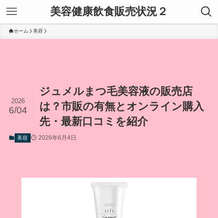
美容健康飲食販売状況２
ホーム
美容
ジュメルまつ毛美容液の販売店
2026
は？市販の有無とオンライン購入
6/04
先・最新口コミを紹介
2026年6月4日
美容