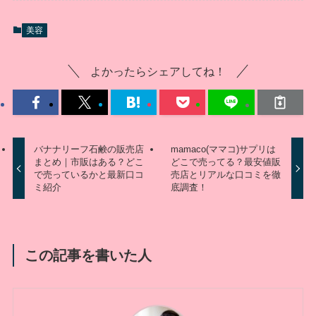
美容
よかったらシェアしてね！
バナナリーフ石鹸の販売店
mamaco(ママコ)サプリは
まとめ｜市販はある？どこ
どこで売ってる？最安値販
で売っているかと最新口コ
売店とリアルな口コミを徹
ミ紹介
底調査！
この記事を書いた人