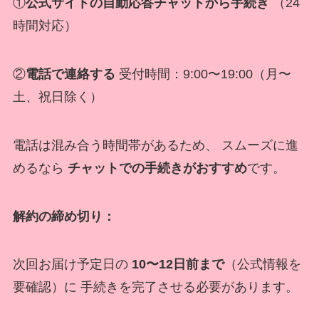
①
公式サイトの自動応答チャットから手続き
（24
時間対応）
②
電話で連絡する
受付時間：9:00〜19:00（月〜
土、祝日除く）
電話は混み合う時間帯があるため、 スムーズに進
めるなら
チャットでの手続きがおすすめ
です。
解約の締め切り：
次回お届け予定日の
10〜12日前まで
（公式情報を
要確認）に 手続きを完了させる必要があります。