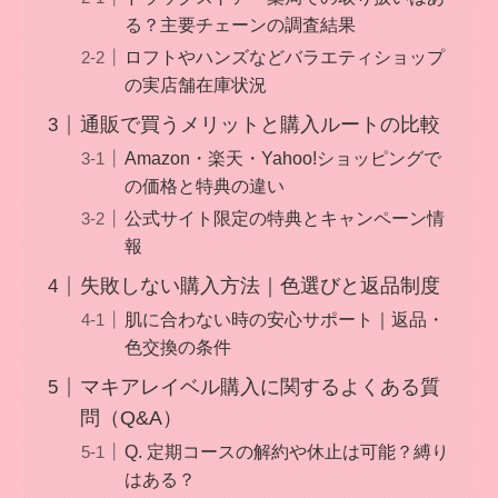
る？主要チェーンの調査結果
ロフトやハンズなどバラエティショップ
の実店舗在庫状況
通販で買うメリットと購入ルートの比較
Amazon・楽天・Yahoo!ショッピングで
の価格と特典の違い
公式サイト限定の特典とキャンペーン情
報
失敗しない購入方法｜色選びと返品制度
肌に合わない時の安心サポート｜返品・
色交換の条件
マキアレイベル購入に関するよくある質
問（Q&A）
Q. 定期コースの解約や休止は可能？縛り
はある？