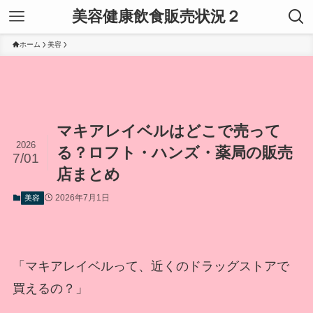
美容健康飲食販売状況２
ホーム
美容
マキアレイベルはどこで売って
2026
る？ロフト・ハンズ・薬局の販売
7/01
店まとめ
2026年7月1日
美容
「マキアレイベルって、近くのドラッグストアで
買えるの？」