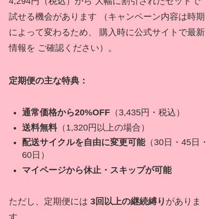
4,294円（税込）から 大幅に割引されたセットで
試せる機会があります （キャンペーン内容は時期
によって変わるため、 購入時に公式サイトで最新
情報を ご確認ください）。
定期便の主な特典：
通常価格から20%OFF
（3,435円・税込）
送料無料
（1,320円以上の場合）
配送サイクルを自由に変更可能
（30日・45日・
60日）
マイページから休止・スキップが可能
ただし、定期便には
3回以上の継続縛り
がありま
す。