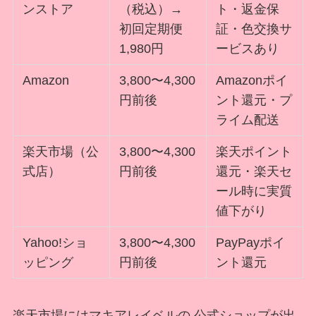
ンストア
（税込）→
ト・返金保
初回定期便
証・色交換サ
1,980円
ービスあり
Amazon
3,800〜4,300
Amazonポイ
円前後
ント還元・プ
ライム配送
楽天市場（公
3,800〜4,300
楽天ポイント
式店）
円前後
還元・楽天セ
ール時に実質
値下がり
Yahoo!ショ
3,800〜4,300
PayPayポイ
ッピング
円前後
ント還元
楽天市場にはマキアレイベルの 公式ショップが出