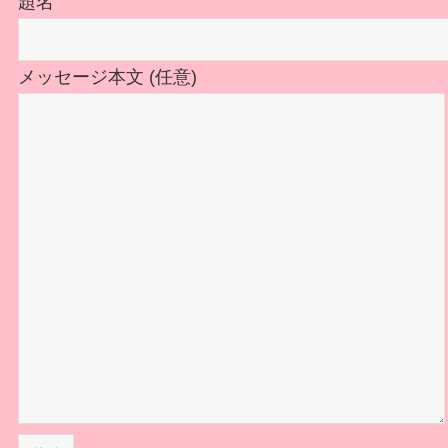
題名
メッセージ本文 (任意)