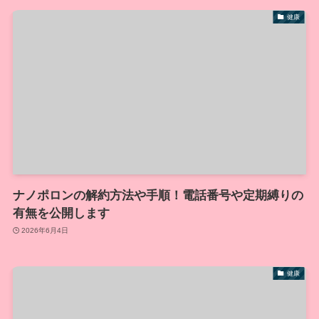
健康
ナノポロンの解約方法や手順！電話番号や定期縛りの
有無を公開します
2026年6月4日
健康