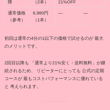
降
（2本）
21%OFF
通常価格
6,980円
—
—
（参考）
（1本）
初回は通常の4分の1以下の価格で試せるのが 最大
のメリットです。
2回目以降も 「通常より21%安く・送料無料」が継
続されるため、 リピーターにとっても 公式の定期
コースが 最もコストパフォーマンスに優れている
と 考えられます。