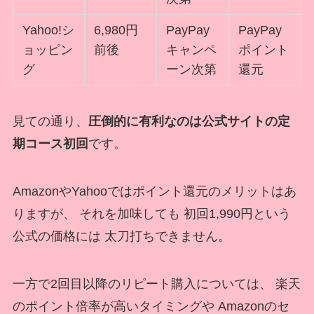
Yahoo!シ
6,980円
PayPay
PayPay
ョッピン
前後
キャンペ
ポイント
グ
ーン次第
還元
見ての通り、
圧倒的に有利なのは公式サイトの定
期コース初回
です。
AmazonやYahooではポイント還元のメリットはあ
りますが、 それを加味しても 初回1,990円という
公式の価格には 太刀打ちできません。
一方で2回目以降のリピート購入については、 楽天
のポイント倍率が高いタイミングや Amazonのセ