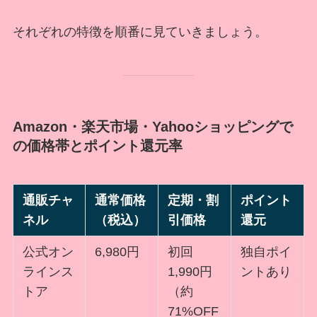
それぞれの特徴を順番に見ていきましょう。
Amazon・楽天市場・Yahooショッピングで
の価格帯とポイント還元率
通販チャ
通常価格
定期・割
ポイント
ネル
（税込）
引価格
還元
公式オン
6,980円
初回
独自ポイ
ラインス
1,990円
ントあり
トア
（約
71%OFF