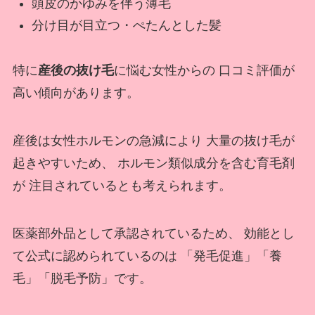
頭皮のかゆみを伴う薄毛
分け目が目立つ・ぺたんとした髪
特に
産後の抜け毛
に悩む女性からの 口コミ評価が
高い傾向があります。
産後は女性ホルモンの急減により 大量の抜け毛が
起きやすいため、 ホルモン類似成分を含む育毛剤
が 注目されているとも考えられます。
医薬部外品として承認されているため、 効能とし
て公式に認められているのは 「発毛促進」「養
毛」「脱毛予防」です。