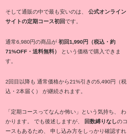
そして通販の中で最も安いのは、
公式オンライン
サイトの定期コース初回
です。
通常6,980円の商品が
初回1,990円（税込・約
71%OFF・送料無料）
という価格で購入できま
す。
2回目以降も 通常価格から21%引きの5,490円（税
込・2本届く） が継続されます。
「定期コースってなんか怖い」という気持ち、 わ
かります。 でも後述しますが、
回数縛りなし
のコ
ースもあるため、 申し込み方をしっかり確認すれ