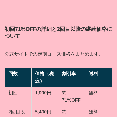
初回71%OFFの詳細と2回目以降の継続価格に
ついて
公式サイトでの定期コース価格をまとめます。
回数
価格（税
割引率
送料
込）
初回
1,990円
約
無料
71%OFF
2回目以
5,490円
約
無料