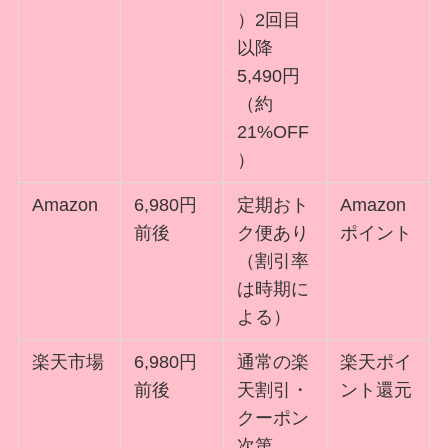
）2回目
以降
5,490円
（約
21%OFF
）
Amazon
6,980円
定期おト
Amazon
前後
ク便あり
ポイント
（割引率
は時期に
よる）
楽天市場
6,980円
通常の楽
楽天ポイ
前後
天割引・
ント還元
クーポン
次第