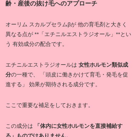
齢・産後の抜け毛へのアプローチ
オーリム スカルプセラムβが 他の育毛剤と大きく
異なる点が **「エチニルエストラジオール」**とい
う 有効成分の配合です。
エチニルエストラジオールは
女性ホルモン類似成
分
の一種で、 「頭皮に働きかけて育毛・発毛を促
進する」 効果が期待される成分です。
ここで重要な補足をしておきます。
この成分は
「体内に女性ホルモンを直接補給す
る」ものではありません。