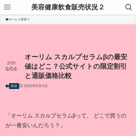
美容健康飲食販売状況２
ホーム
美容
オーリム スカルプセラムβの最安
2026
値はどこ？公式サイトの限定割引
6/04
と通販価格比較
2026年6月4日
美容
「オーリム スカルプセラムβって、 どこで買うの
が一番安いんだろう？」