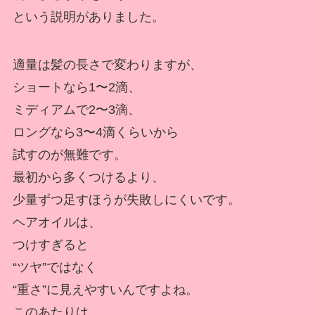
という説明がありました。
適量は髪の長さで変わりますが、
ショートなら1〜2滴、
ミディアムで2〜3滴、
ロングなら3〜4滴くらいから
試すのが無難です。
最初から多くつけるより、
少量ずつ足すほうが失敗しにくいです。
ヘアオイルは、
つけすぎると
“ツヤ”ではなく
“重さ”に見えやすいんですよね。
このあたりは