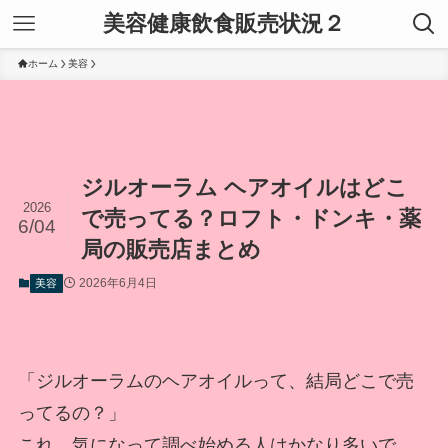
美容健康飲食販売状況２
ホーム
美容
ジルオーラム ヘアオイルはどこ
2026
で売ってる？ロフト・ドンキ・薬
6/04
局の販売店まとめ
2026年6月4日
美容
「ジルオーラムのヘアオイルって、結局どこで売
ってるの？」
これ、気になって調べ始める人はかなり多いで