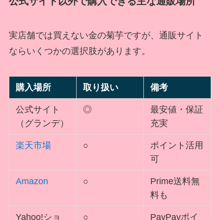
公式サイト以外で購入できる主な通販場所
実店舗では買えない金の菊芋ですが、通販サイト
ならいくつかの選択肢があります。
購入場所
取り扱い
備考
公式サイト
◎
最安値・保証
（グランデ）
充実
楽天市場
○
ポイント活用
可
Amazon
○
Prime送料無
料も
Yahoo!ショ
○
PayPayポイ