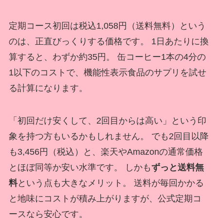
定期コース初回は税込1,058円（送料無料）という
のは、正直びっくりする価格です。 1日あたりに換
算すると、わずか約35円。 缶コーヒー1本の4分の
1以下のコストで、機能性表示食品のサプリを試せ
る計算になります。
「初回だけ安くして、2回目からは高い」という印
象を持つ方もいるかもしれません。 でも2回目以降
も3,456円（税込）と、楽天やAmazonの通常価格
とほぼ同等か安い水準です。 しかも
ずっと送料無
料
という点も大きなメリット。 送料が毎回かかる
と地味にコストが積み上がりますが、公式定期コ
ースなら安心です。