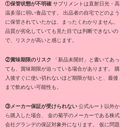
①保管状態が不明確
サプリメントは直射日光・高
温多湿に弱い食品です。 出品者の自宅でどのよう
に保管されていたかは、まったくわかりません。
品質が劣化していても見た目では判断できないの
で、リスクが高いと感じます。
②賞味期限のリスク
「新品未開封」と書いてあっ
ても、賞味期限が迫っている場合があります。 購
入後すぐに使い切れないほど期限が短いと、最後
まで飲めない可能性も。
③メーカー保証が受けられない
公式ルート以外か
ら購入した場合、 金の菊芋のメーカーである株式
会社グランデの保証対象外になります。 仮に問題