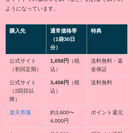
ようになっています。
購入先
通常価格帯
特典
（1袋30日
分）
公式サイト
1,058円
（税
送料無料・返
（初回定期）
込）
金保証
公式サイト
3,456円
（税
送料無料
（2回目以
込）
降）
楽天市場
約3,600〜
ポイント還元
4,000円