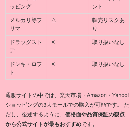
ッピング
ント
メルカリ等フ
△
転売リスクあ
リマ
り
ドラッグスト
✕
取り扱いなし
ア
ドンキ・ロフ
✕
取り扱いなし
ト
通販サイトの中では、楽天市場・Amazon・Yahoo!
ショッピングの3大モールでの購入が可能です。 た
だし、後述するように、
価格面や品質保証の観点
から公式サイトが最もおすすめ
です。