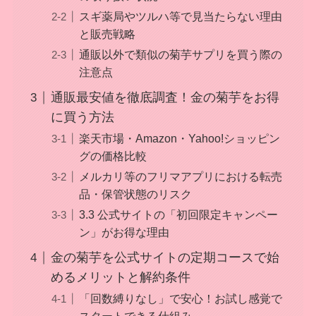
スギ薬局やツルハ等で見当たらない理由
と販売戦略
通販以外で類似の菊芋サプリを買う際の
注意点
通販最安値を徹底調査！金の菊芋をお得
に買う方法
楽天市場・Amazon・Yahoo!ショッピン
グの価格比較
メルカリ等のフリマアプリにおける転売
品・保管状態のリスク
3.3 公式サイトの「初回限定キャンペー
ン」がお得な理由
金の菊芋を公式サイトの定期コースで始
めるメリットと解約条件
「回数縛りなし」で安心！お試し感覚で