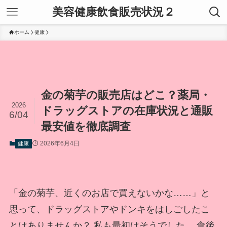
美容健康飲食販売状況２
ホーム
健康
金の菊芋の販売店はどこ？薬局・
2026
ドラッグストアの在庫状況と通販
6/04
最安値を徹底調査
2026年6月4日
健康
「金の菊芋、近くのお店で買えないかな……」と
思って、ドラッグストアやドンキをはしごしたこ
とはありませんか？ 私も最初はそうでした。 食後