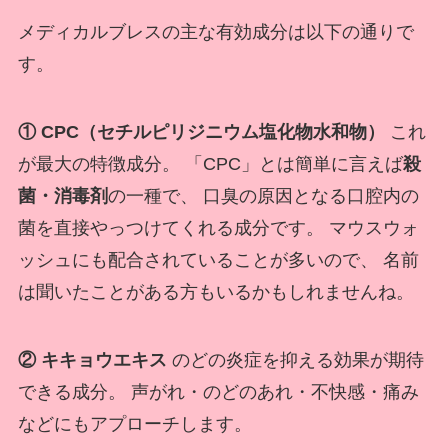
メディカルブレスの主な有効成分は以下の通りで
す。
① CPC（セチルピリジニウム塩化物水和物）
これ
が最大の特徴成分。 「CPC」とは簡単に言えば
殺
菌・消毒剤
の一種で、 口臭の原因となる口腔内の
菌を直接やっつけてくれる成分です。 マウスウォ
ッシュにも配合されていることが多いので、 名前
は聞いたことがある方もいるかもしれませんね。
② キキョウエキス
のどの炎症を抑える効果が期待
できる成分。 声がれ・のどのあれ・不快感・痛み
などにもアプローチします。