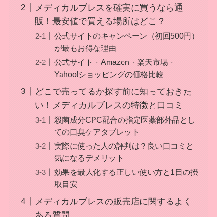
メディカルブレスを確実に買うなら通
販！最安値で買える場所はどこ？
公式サイトのキャンペーン（初回500円）
が最もお得な理由
公式サイト・Amazon・楽天市場・
Yahoo!ショッピングの価格比較
どこで売ってるか探す前に知っておきた
い！メディカルブレスの特徴と口コミ
殺菌成分CPC配合の指定医薬部外品とし
ての口臭ケアタブレット
実際に使った人の評判は？良い口コミと
気になるデメリット
効果を最大化する正しい使い方と1日の摂
取目安
メディカルブレスの販売店に関するよく
ある質問