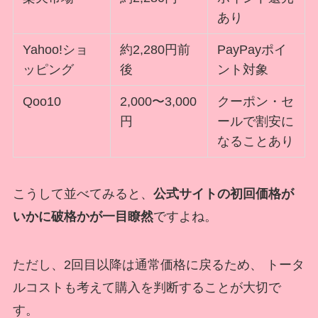
あり
Yahoo!ショ
約2,280円前
PayPayポイ
ッピング
後
ント対象
Qoo10
2,000〜3,000
クーポン・セ
円
ールで割安に
なることあり
こうして並べてみると、
公式サイトの初回価格が
いかに破格かが一目瞭然
ですよね。
ただし、2回目以降は通常価格に戻るため、 トータ
ルコストも考えて購入を判断することが大切で
す。