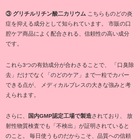
③ グリチルリチン酸二カリウム
こちらものどの炎
症を抑える成分として知られています。 市販の口
腔ケア商品によく配合される、信頼性の高い成分
です。
これら3つの有効成分が合わさることで、 「口臭除
去」だけでなく「のどのケア」まで一粒でカバー
できる点が、 メディカルブレスの大きな強みと考
えられます。
さらに、
国内GMP認定工場で製造
されており、 放
射性物質検査でも「不検出」が証明されていると
のこと。 毎日使うものだからこそ、品質への信頼