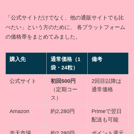
「公式サイトだけでなく、他の通販サイトでも比
べたい」という方のために、 各プラットフォーム
の価格帯をまとめてみました。
購入先
通常価格（1
備考
袋・24粒）
公式サイト
初回500円
2回目以降は
（定期コー
通常価格
ス）
Amazon
約2,280円
Primeで翌日
配送も可能
楽天市場
約2,280円
ポイント還元