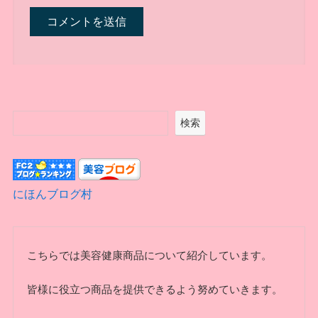
検索
にほんブログ村
こちらでは美容健康商品について紹介しています。
皆様に役立つ商品を提供できるよう努めていきます。